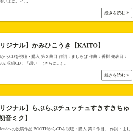
浅い上に、イ…
続きを読む
リジナル】かみひこうき【KAITO】
THからCDを視聴・購入 第３曲目 作詞：ましらば 作曲：香樹 発表日：
/06/02 収録CD：「想い」 (さらに…)…
続きを読む
リジナル】らぶらぶチュッチュすきすきちゅ
初音ミク】
dCloudへの投稿作品 BOOTHからCDを視聴・購入 第２作目。 作詞：まし