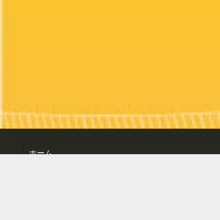
ホーム
楽曲一覧
M-Q BOOTH店