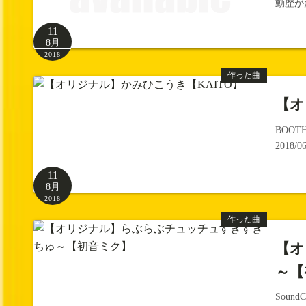
動歴が
11
8月
2018
作った曲
【オ
BOO
2018
11
8月
2018
作った曲
【オ
～【
Soun